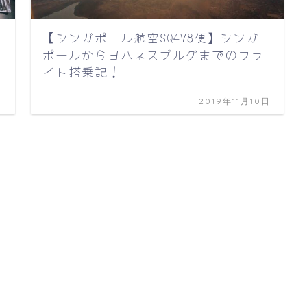
【シンガポール航空SQ478便】シンガ
ポールからヨハネスブルグまでのフラ
イト搭乗記！
日
2019年11月10日