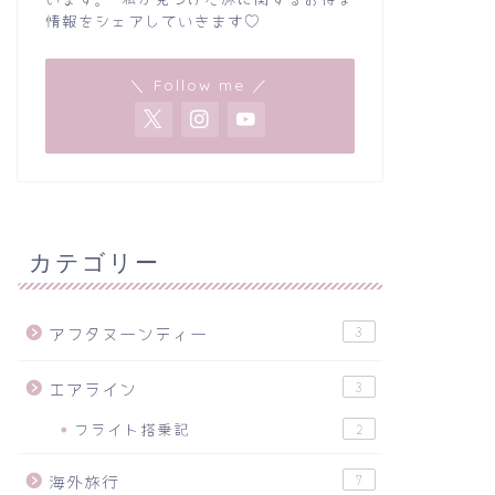
情報をシェアしていきます♡
＼ Follow me ／
カテゴリー
アフタヌーンティー
3
エアライン
3
フライト搭乗記
2
海外旅行
7