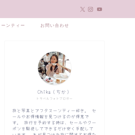
ヌーンティー
お問い合わせ
Chika（ちか）
トラベルフォトブロガー
旅と写真とアフタヌーンティー好き。 セ
ールやお得情報を見つけるのが得意で
す。 旅行を予約する時は、セールやクー
ポンを駆使してできるだけ安く手配して
います。 私が見つけた旅に関するお得な